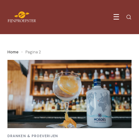
☰
Home
›
Pagina 2
DRANKEN & PROEVERIJEN