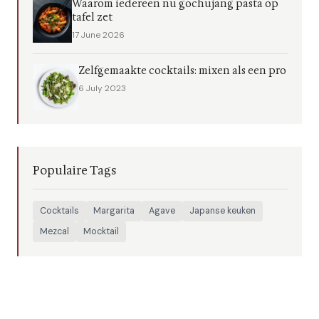
Waarom iedereen nu gochujang pasta op
tafel zet
17 June 2026
Zelfgemaakte cocktails: mixen als een pro
6 July 2023
Populaire Tags
Cocktails
Margarita
Agave
Japanse keuken
Mezcal
Mocktail