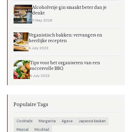
Alcoholvrije gin smaakt beter dan je
denkt
11 May 2026
Veganistisch bakken: vervangers en
heerlijke recepten
6 July 2023
Tips voor het organiseren van een
succesvolle BBQ
6 July 2023
Populaire Tags
Cocktails
Margarita
Agave
Japanse keuken
Mezcal
Mocktail