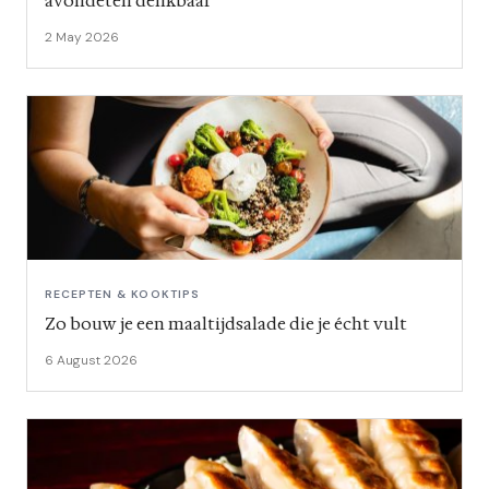
avondeten denkbaar
2 May 2026
RECEPTEN & KOOKTIPS
Zo bouw je een maaltijdsalade die je écht vult
6 August 2026