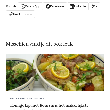
DELEN
WhatsApp
Facebook
LinkedIn
X
Link kopieren
Misschien vind je dit ook leuk
RECEPTEN & KOOKTIPS
Romige kip met Boursin is het makkelijkste