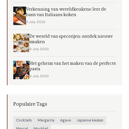
Verkenning van wereldkeukens: leer de
basis van Italiaans koken
6 July 2023
De wereld van specerijen: ontdek nieuwe
smaken
6 July 2023
Het geheim van het maken van de perfecte
pasta
6 July 2023
Populaire Tags
Cocktails
Margarita
Agave
Japanse keuken
Mezcal
Mocktail