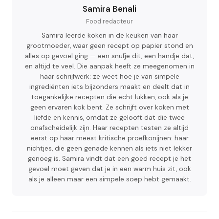
Samira Benali
Food redacteur
Samira leerde koken in de keuken van haar
grootmoeder, waar geen recept op papier stond en
alles op gevoel ging — een snufje dit, een handje dat,
en altijd te veel. Die aanpak heeft ze meegenomen in
haar schrijfwerk: ze weet hoe je van simpele
ingrediënten iets bijzonders maakt en deelt dat in
toegankelijke recepten die echt lukken, ook als je
geen ervaren kok bent. Ze schrijft over koken met
liefde en kennis, omdat ze gelooft dat die twee
onafscheidelijk zijn. Haar recepten testen ze altijd
eerst op haar meest kritische proefkonijnen: haar
nichtjes, die geen genade kennen als iets niet lekker
genoeg is. Samira vindt dat een goed recept je het
gevoel moet geven dat je in een warm huis zit, ook
als je alleen maar een simpele soep hebt gemaakt.