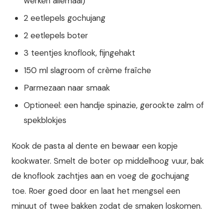
werken allemaal)
2 eetlepels gochujang
2 eetlepels boter
3 teentjes knoflook, fijngehakt
150 ml slagroom of crème fraîche
Parmezaan naar smaak
Optioneel: een handje spinazie, gerookte zalm of
spekblokjes
Kook de pasta al dente en bewaar een kopje
kookwater. Smelt de boter op middelhoog vuur, bak
de knoflook zachtjes aan en voeg de gochujang
toe. Roer goed door en laat het mengsel een
minuut of twee bakken zodat de smaken loskomen.