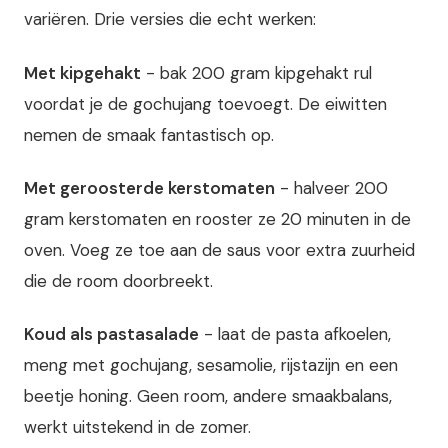
variëren. Drie versies die echt werken:
Met kipgehakt
- bak 200 gram kipgehakt rul
voordat je de gochujang toevoegt. De eiwitten
nemen de smaak fantastisch op.
Met geroosterde kerstomaten
- halveer 200
gram kerstomaten en rooster ze 20 minuten in de
oven. Voeg ze toe aan de saus voor extra zuurheid
die de room doorbreekt.
Koud als pastasalade
- laat de pasta afkoelen,
meng met gochujang, sesamolie, rijstazijn en een
beetje honing. Geen room, andere smaakbalans,
werkt uitstekend in de zomer.