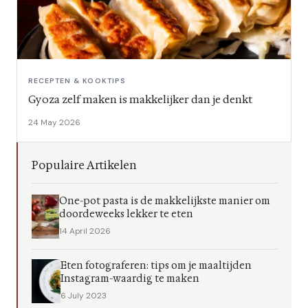
RECEPTEN & KOOKTIPS
Gyoza zelf maken is makkelijker dan je denkt
24 May 2026
Populaire Artikelen
One-pot pasta is de makkelijkste manier om
doordeweeks lekker te eten
14 April 2026
Eten fotograferen: tips om je maaltijden
Instagram-waardig te maken
6 July 2023