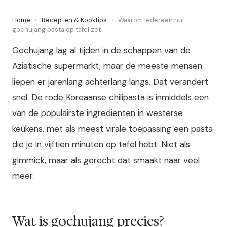
Home
›
Recepten & Kooktips
›
Waarom iedereen nu
gochujang pasta op tafel zet
Gochujang lag al tijden in de schappen van de
Aziatische supermarkt, maar de meeste mensen
liepen er jarenlang achterlang langs. Dat verandert
snel. De rode Koreaanse chilipasta is inmiddels een
van de populairste ingrediënten in westerse
keukens, met als meest virale toepassing een pasta
die je in vijftien minuten op tafel hebt. Niet als
gimmick, maar als gerecht dat smaakt naar veel
meer.
Wat is gochujang precies?