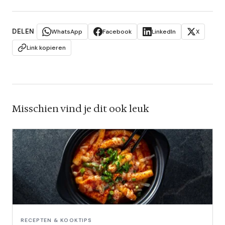
DELEN
WhatsApp
Facebook
LinkedIn
X
Link kopieren
Misschien vind je dit ook leuk
RECEPTEN & KOOKTIPS