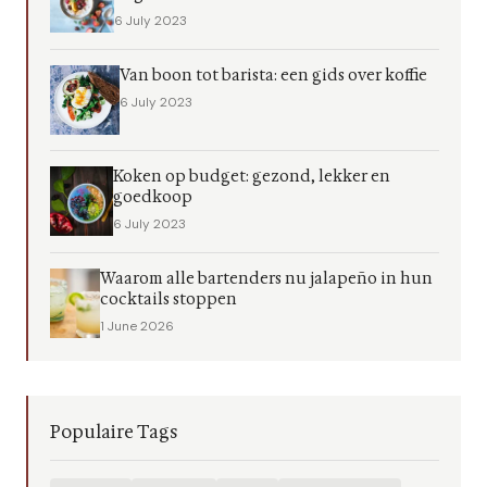
6 July 2023
Van boon tot barista: een gids over koffie
6 July 2023
Koken op budget: gezond, lekker en
goedkoop
6 July 2023
Waarom alle bartenders nu jalapeño in hun
cocktails stoppen
1 June 2026
Populaire Tags