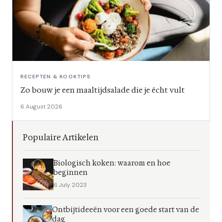
RECEPTEN & KOOKTIPS
Zo bouw je een maaltijdsalade die je écht vult
6 August 2026
Populaire Artikelen
Biologisch koken: waarom en hoe
beginnen
6 July 2023
Ontbijtideeën voor een goede start van de
dag